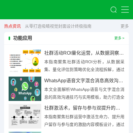
热点资讯
从零打造吸睛视觉封面设计终极指南
更多
功能应用
更多 >
社群活动ROI量化运营，从数据洞察到策略落地的全流程分析指南
本指南聚焦社群活动ROI分析，从数据采
集、量化评估到策略优化全流程拆解，通过
明确投入成本（人力、物料、时间等）与产
WhatsApp语音文字混合消息高效沟通技巧与模板全解析
出价值（用户增长、转化收益...
本文全面解析WhatsApp语音与文字混合消
息的高效沟通技巧与实用模板，助力打造全
新沟通范式，通过结合语音的即时性与文字
社群激活术，留存与参与双提升的激励内容模板设计指南
的清晰性，用户可灵活...
本指南聚焦社群运营中激活生命力、提升用
户留存与参与度的激励内容模板设计，通过
分析用户需求与行为特征，提出可复制的激