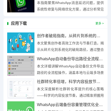
本指南聚焦WhatsApp消息延迟问题，提供
系统性修复与网络优化方案，通过分析常见
延迟成因（如网络波动、缓存堆积、服务器
负载），针对性提出解...
应用下载
更多 >
创作者破局指南，从碎片到系统的高效工作流与节奏打造术
本文聚焦创作者高效工作流与节奏打造，揭
示从碎片化到系统化的破局路径，通过整合
零散时间、构建模块化任务体系、优化工具
WhatsApp自动备份导出路径全流程与多场景云端本地解决方案
链协同，实现创作流程的标准...
本文详细讲解WhatsApp自动备份文件导出
路径的全流程操作，涵盖本地与云端多场景
解决方案，内容包含备份文件存储位置查
社群转化率倍增，科学内容投放节奏策略全解析
找、本地导出步骤、云端...
本文深度解析社群转化率提升的核心策略
——科学的内容投放节奏，通过精准把握用
户活跃周期、设计阶梯式内容曝光路径、结
WhatsApp云端备份容量管理优化全攻略
合数据反馈动态调整投放频率，...