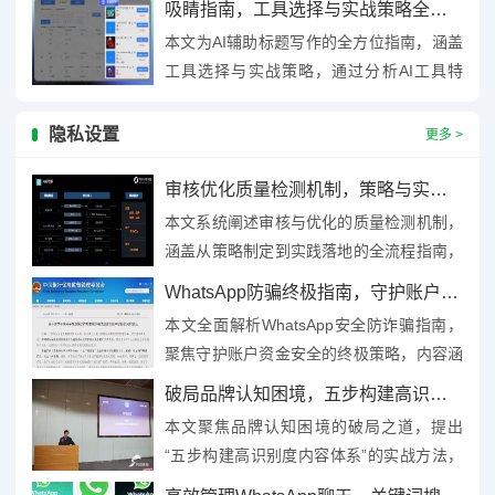
吸睛指南，工具选择与实战策略全解析
励框架，涵盖目标设定、内容...
本文为AI辅助标题写作的全方位指南，涵盖
工具选择与实战策略，通过分析AI工具特
性，如智能生成、关键词优化等，结合用户
画像与场景需求，提供标题...
隐私设置
更多 >
审核优化质量检测机制，策略与实践全流程指南
本文系统阐述审核与优化的质量检测机制，
涵盖从策略制定到实践落地的全流程指南，
内容聚焦质量检测的核心逻辑，包括审核标
WhatsApp防骗终极指南，守护账户资金安全全解析
准构建、流程优化方法、数据...
本文全面解析WhatsApp安全防诈骗指南，
聚焦守护账户资金安全的终极策略，内容涵
盖识别钓鱼链接、验证信息真伪、启用双重
破局品牌认知困境，五步构建高识别度内容体系实战指南
验证等核心方法，强调...
本文聚焦品牌认知困境的破局之道，提出
“五步构建高识别度内容体系”的实战方法，
通过明确品牌核心价值、定位目标受众、设